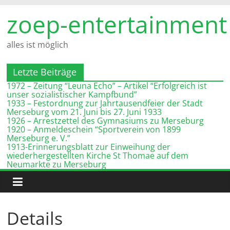
Zum
zoep-entertainment
Inhalt
springen
alles ist möglich
Letzte Beiträge
1972 – Zeitung “Leuna Echo” – Artikel “Erfolgreich ist
unser sozialistischer Kampfbund”
1933 – Festordnung zur Jahrtausendfeier der Stadt
Merseburg vom 21. Juni bis 27. Juni 1933
1926 – Arrestzettel des Gymnasiums zu Merseburg
1920 – Anmeldeschein “Sportverein von 1899
Merseburg e. V.”
1913-Erinnerungsblatt zur Einweihung der
wiederhergestellten Kirche St Thomae auf dem
Neumarkte zu Merseburg
Details