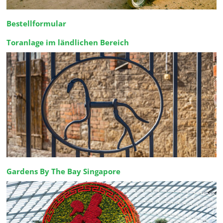
Bestellformular
Toranlage im ländlichen Bereich
Gardens By The Bay Singapore