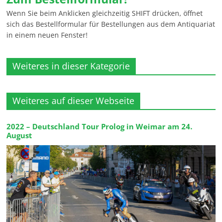
Wenn Sie beim Anklicken gleichzeitig SHIFT drücken, öffnet
sich das Bestellformular für Bestellungen aus dem Antiquariat
in einem neuen Fenster!
Weiteres in dieser Kategorie
Weiteres auf dieser Webseite
2022 – Deutschland Tour Prolog in Weimar am 24.
August