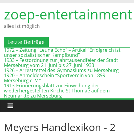
Zum
zoep-entertainment
Inhalt
springen
alles ist möglich
Letzte Beiträge
1972 – Zeitung “Leuna Echo” – Artikel “Erfolgreich ist
unser sozialistischer Kampfbund”
1933 – Festordnung zur Jahrtausendfeier der Stadt
Merseburg vom 21. Juni bis 27. Juni 1933
1926 – Arrestzettel des Gymnasiums zu Merseburg
1920 – Anmeldeschein “Sportverein von 1899
Merseburg e. V.”
1913-Erinnerungsblatt zur Einweihung der
wiederhergestellten Kirche St Thomae auf dem
Neumarkte zu Merseburg
Meyers Handlexikon - 2