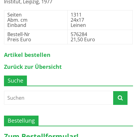
Institut, Leipzig, 1977
Seiten
1311
Abm. cm
24x17
Einband
Leinen
Bestell-Nr
576284
Preis Euro
21,50 Euro
Artikel bestellen
Zurück zur Übersicht
Suche
Bestellung
Zum Bestellformular!