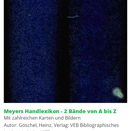
🔍
Meyers Handlexikon - 2 Bände von A bis Z
Mit zahlreichen Karten und Bildern
Autor: Göschel, Heinz, Verlag: VEB Bibliographisches