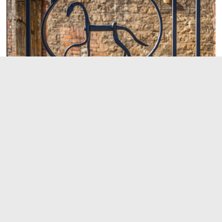
Gardens By The Bay Singapore