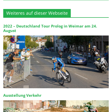
Weiteres auf dieser Webseite
2022 – Deutschland Tour Prolog in Weimar am 24.
August
Ausstellung Verkehr