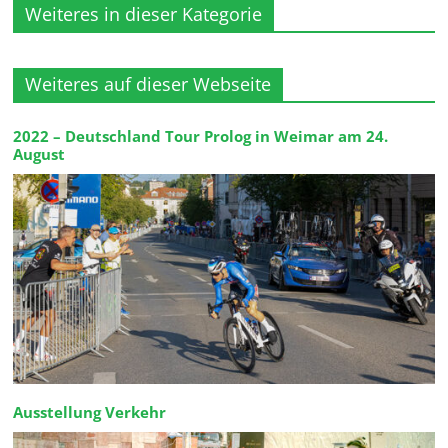
Weiteres in dieser Kategorie
Weiteres auf dieser Webseite
2022 – Deutschland Tour Prolog in Weimar am 24.
August
Ausstellung Verkehr