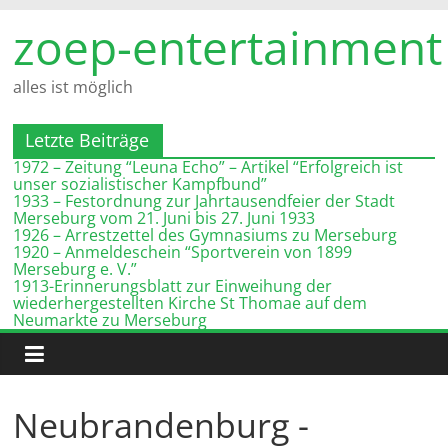
Zum
zoep-entertainment
Inhalt
springen
alles ist möglich
Letzte Beiträge
1972 – Zeitung “Leuna Echo” – Artikel “Erfolgreich ist
unser sozialistischer Kampfbund”
1933 – Festordnung zur Jahrtausendfeier der Stadt
Merseburg vom 21. Juni bis 27. Juni 1933
1926 – Arrestzettel des Gymnasiums zu Merseburg
1920 – Anmeldeschein “Sportverein von 1899
Merseburg e. V.”
1913-Erinnerungsblatt zur Einweihung der
wiederhergestellten Kirche St Thomae auf dem
Neumarkte zu Merseburg
Neubrandenburg -