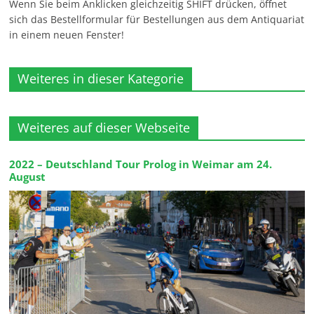
Wenn Sie beim Anklicken gleichzeitig SHIFT drücken, öffnet
sich das Bestellformular für Bestellungen aus dem Antiquariat
in einem neuen Fenster!
Weiteres in dieser Kategorie
Weiteres auf dieser Webseite
2022 – Deutschland Tour Prolog in Weimar am 24.
August