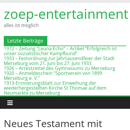
Zum
zoep-entertainment
Inhalt
springen
alles ist möglich
Letzte Beiträge
1972 – Zeitung “Leuna Echo” – Artikel “Erfolgreich ist
unser sozialistischer Kampfbund”
1933 – Festordnung zur Jahrtausendfeier der Stadt
Merseburg vom 21. Juni bis 27. Juni 1933
1926 – Arrestzettel des Gymnasiums zu Merseburg
1920 – Anmeldeschein “Sportverein von 1899
Merseburg e. V.”
1913-Erinnerungsblatt zur Einweihung der
wiederhergestellten Kirche St Thomae auf dem
Neumarkte zu Merseburg
Neues Testament mit