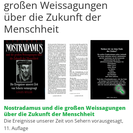
großen Weissagungen
über die Zukunft der
Menschheit
🔍
Nostradamus und die großen Weissagungen
über die Zukunft der Menschheit
Die Ereignisse unserer Zeit von Sehern vorausgesagt,
11. Auflage