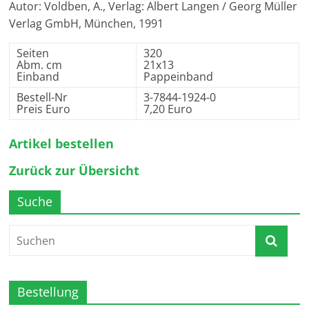
Autor: Voldben, A., Verlag: Albert Langen / Georg Müller
Verlag GmbH, München, 1991
Seiten
320
Abm. cm
21x13
Einband
Pappeinband
Bestell-Nr
3-7844-1924-0
Preis Euro
7,20 Euro
Artikel bestellen
Zurück zur Übersicht
Suche
Bestellung