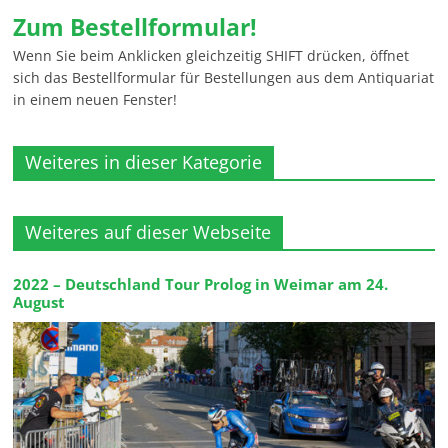
Zum Bestellformular!
Wenn Sie beim Anklicken gleichzeitig SHIFT drücken, öffnet
sich das Bestellformular für Bestellungen aus dem Antiquariat
in einem neuen Fenster!
Weiteres in dieser Kategorie
Weiteres auf dieser Webseite
2022 – Deutschland Tour Prolog in Weimar am 24.
August