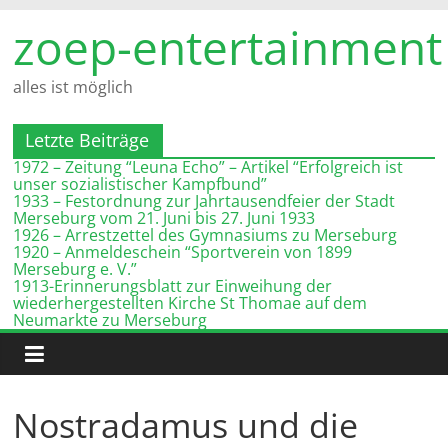
Zum
zoep-entertainment
Inhalt
springen
alles ist möglich
Letzte Beiträge
1972 – Zeitung “Leuna Echo” – Artikel “Erfolgreich ist
unser sozialistischer Kampfbund”
1933 – Festordnung zur Jahrtausendfeier der Stadt
Merseburg vom 21. Juni bis 27. Juni 1933
1926 – Arrestzettel des Gymnasiums zu Merseburg
1920 – Anmeldeschein “Sportverein von 1899
Merseburg e. V.”
1913-Erinnerungsblatt zur Einweihung der
wiederhergestellten Kirche St Thomae auf dem
Neumarkte zu Merseburg
Nostradamus und die