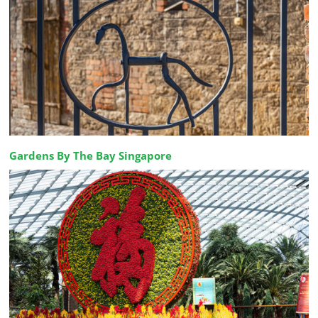
Gardens By The Bay Singapore