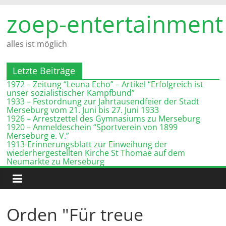
Zum
zoep-entertainment
Inhalt
springen
alles ist möglich
Letzte Beiträge
1972 – Zeitung “Leuna Echo” – Artikel “Erfolgreich ist
unser sozialistischer Kampfbund”
1933 – Festordnung zur Jahrtausendfeier der Stadt
Merseburg vom 21. Juni bis 27. Juni 1933
1926 – Arrestzettel des Gymnasiums zu Merseburg
1920 – Anmeldeschein “Sportverein von 1899
Merseburg e. V.”
1913-Erinnerungsblatt zur Einweihung der
wiederhergestellten Kirche St Thomae auf dem
Neumarkte zu Merseburg
Orden "Für treue