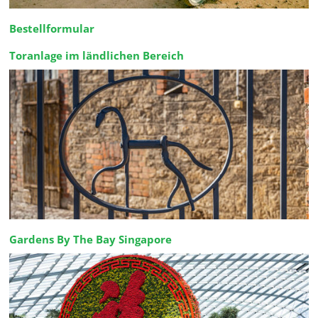
Bestellformular
Toranlage im ländlichen Bereich
Gardens By The Bay Singapore