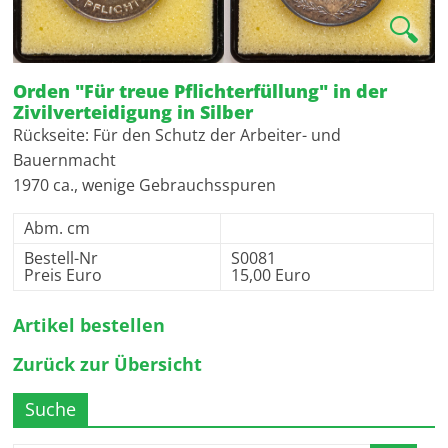
🔍
Orden "Für treue Pflichterfüllung" in der
Zivilverteidigung in Silber
Rückseite: Für den Schutz der Arbeiter- und
Bauernmacht
1970 ca., wenige Gebrauchsspuren
Abm. cm
Bestell-Nr
S0081
Preis Euro
15,00 Euro
Artikel bestellen
Zurück zur Übersicht
Suche