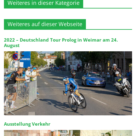
Weiteres in dieser Kategorie
Weiteres auf dieser Webseite
2022 – Deutschland Tour Prolog in Weimar am 24.
August
Ausstellung Verkehr