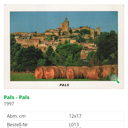
🔍
Pals - Pals
1997
Abm. cm
12x17
Bestell-Nr
L013