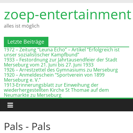
Zum
zoep-entertainment
Inhalt
springen
alles ist möglich
Letzte Beiträge
1972 – Zeitung “Leuna Echo” – Artikel “Erfolgreich ist
unser sozialistischer Kampfbund”
1933 – Festordnung zur Jahrtausendfeier der Stadt
Merseburg vom 21. Juni bis 27. Juni 1933
1926 – Arrestzettel des Gymnasiums zu Merseburg
1920 – Anmeldeschein “Sportverein von 1899
Merseburg e. V.”
1913-Erinnerungsblatt zur Einweihung der
wiederhergestellten Kirche St Thomae auf dem
Neumarkte zu Merseburg
Pals - Pals