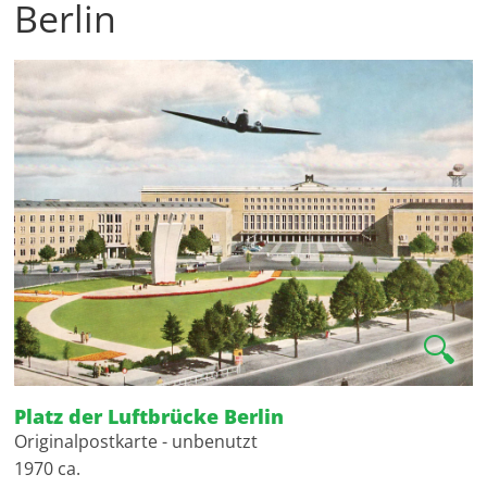
Berlin
🔍
Platz der Luftbrücke Berlin
Originalpostkarte - unbenutzt
1970 ca.