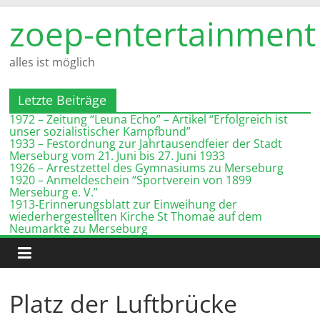
Zum
zoep-entertainment
Inhalt
springen
alles ist möglich
Letzte Beiträge
1972 – Zeitung “Leuna Echo” – Artikel “Erfolgreich ist
unser sozialistischer Kampfbund”
1933 – Festordnung zur Jahrtausendfeier der Stadt
Merseburg vom 21. Juni bis 27. Juni 1933
1926 – Arrestzettel des Gymnasiums zu Merseburg
1920 – Anmeldeschein “Sportverein von 1899
Merseburg e. V.”
1913-Erinnerungsblatt zur Einweihung der
wiederhergestellten Kirche St Thomae auf dem
Neumarkte zu Merseburg
Platz der Luftbrücke