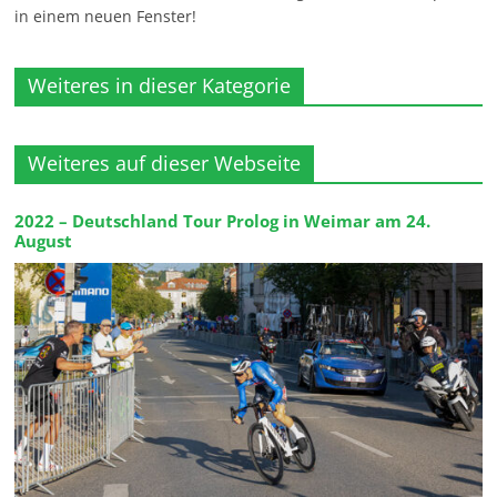
in einem neuen Fenster!
Weiteres in dieser Kategorie
Weiteres auf dieser Webseite
2022 – Deutschland Tour Prolog in Weimar am 24.
August