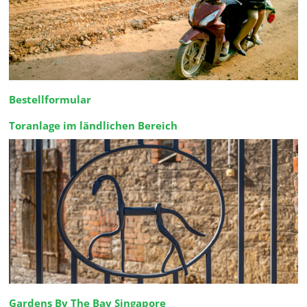
Bestellformular
Toranlage im ländlichen Bereich
Gardens By The Bay Singapore