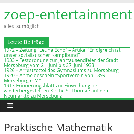
Zum
zoep-entertainment
Inhalt
springen
alles ist möglich
Letzte Beiträge
1972 – Zeitung “Leuna Echo” – Artikel “Erfolgreich ist
unser sozialistischer Kampfbund”
1933 – Festordnung zur Jahrtausendfeier der Stadt
Merseburg vom 21. Juni bis 27. Juni 1933
1926 – Arrestzettel des Gymnasiums zu Merseburg
1920 – Anmeldeschein “Sportverein von 1899
Merseburg e. V.”
1913-Erinnerungsblatt zur Einweihung der
wiederhergestellten Kirche St Thomae auf dem
Neumarkte zu Merseburg
Praktische Mathematik