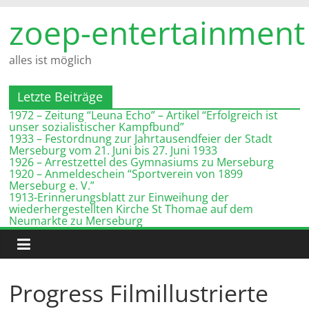
Zum
zoep-entertainment
Inhalt
springen
alles ist möglich
Letzte Beiträge
1972 – Zeitung “Leuna Echo” – Artikel “Erfolgreich ist
unser sozialistischer Kampfbund”
1933 – Festordnung zur Jahrtausendfeier der Stadt
Merseburg vom 21. Juni bis 27. Juni 1933
1926 – Arrestzettel des Gymnasiums zu Merseburg
1920 – Anmeldeschein “Sportverein von 1899
Merseburg e. V.”
1913-Erinnerungsblatt zur Einweihung der
wiederhergestellten Kirche St Thomae auf dem
Neumarkte zu Merseburg
Progress Filmillustrierte