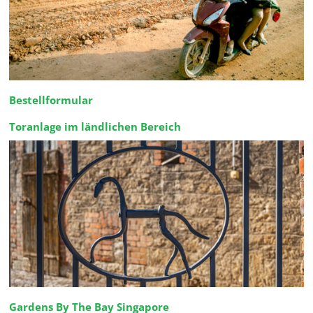
Bestellformular
Toranlage im ländlichen Bereich
Gardens By The Bay Singapore