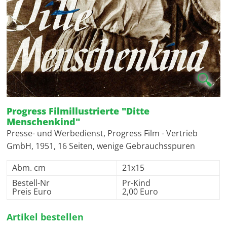
🔍
Progress Filmillustrierte "Ditte
Menschenkind"
Presse- und Werbedienst, Progress Film - Vertrieb
GmbH, 1951, 16 Seiten, wenige Gebrauchsspuren
Abm. cm
21x15
Bestell-Nr
Pr-Kind
Preis Euro
2,00 Euro
Artikel bestellen