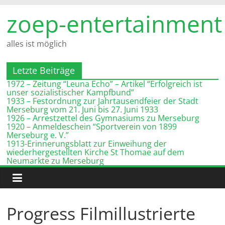
Zum
zoep-entertainment
Inhalt
springen
alles ist möglich
Letzte Beiträge
1972 – Zeitung “Leuna Echo” – Artikel “Erfolgreich ist
unser sozialistischer Kampfbund”
1933 – Festordnung zur Jahrtausendfeier der Stadt
Merseburg vom 21. Juni bis 27. Juni 1933
1926 – Arrestzettel des Gymnasiums zu Merseburg
1920 – Anmeldeschein “Sportverein von 1899
Merseburg e. V.”
1913-Erinnerungsblatt zur Einweihung der
wiederhergestellten Kirche St Thomae auf dem
Neumarkte zu Merseburg
Progress Filmillustrierte