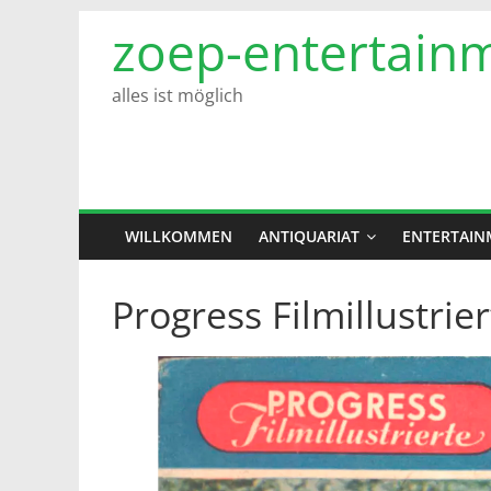
Zum
zoep-entertain
Inhalt
springen
alles ist möglich
WILLKOMMEN
ANTIQUARIAT
ENTERTAIN
Progress Filmillustrie