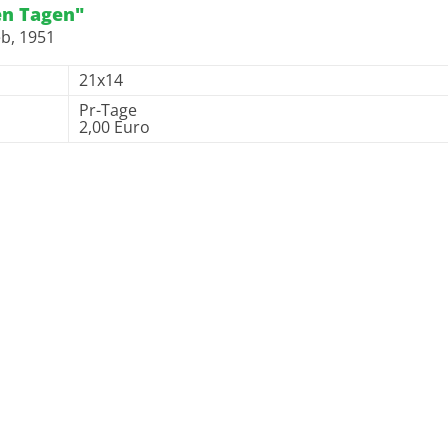
hen Tagen"
b, 1951
21x14
Pr-Tage
2,00 Euro