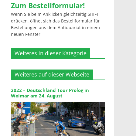
Zum Bestellformular!
Wenn Sie beim Anklicken gleichzeitig SHIFT
drücken, öffnet sich das Bestellformular für
Bestellungen aus dem Antiquariat in einem
neuen Fenster!
Weiteres in dieser Kategorie
Weiteres auf dieser Webseite
2022 – Deutschland Tour Prolog in
Weimar am 24. August