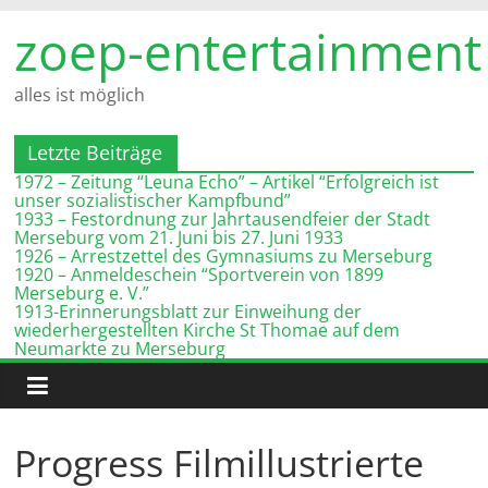
Zum
zoep-entertainment
Inhalt
springen
alles ist möglich
Letzte Beiträge
1972 – Zeitung “Leuna Echo” – Artikel “Erfolgreich ist
unser sozialistischer Kampfbund”
1933 – Festordnung zur Jahrtausendfeier der Stadt
Merseburg vom 21. Juni bis 27. Juni 1933
1926 – Arrestzettel des Gymnasiums zu Merseburg
1920 – Anmeldeschein “Sportverein von 1899
Merseburg e. V.”
1913-Erinnerungsblatt zur Einweihung der
wiederhergestellten Kirche St Thomae auf dem
Neumarkte zu Merseburg
Progress Filmillustrierte