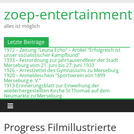
Zum
zoep-entertainment
Inhalt
springen
alles ist möglich
Letzte Beiträge
1972 – Zeitung “Leuna Echo” – Artikel “Erfolgreich ist
unser sozialistischer Kampfbund”
1933 – Festordnung zur Jahrtausendfeier der Stadt
Merseburg vom 21. Juni bis 27. Juni 1933
1926 – Arrestzettel des Gymnasiums zu Merseburg
1920 – Anmeldeschein “Sportverein von 1899
Merseburg e. V.”
1913-Erinnerungsblatt zur Einweihung der
wiederhergestellten Kirche St Thomae auf dem
Neumarkte zu Merseburg
Progress Filmillustrierte