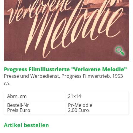
🔍
Progress Filmillustrierte "Verlorene Melodie"
Presse und Werbedienst, Progress Filmvertrieb, 1953
ca.
Abm. cm
21x14
Bestell-Nr
Pr-Melodie
Preis Euro
2,00 Euro
Artikel bestellen