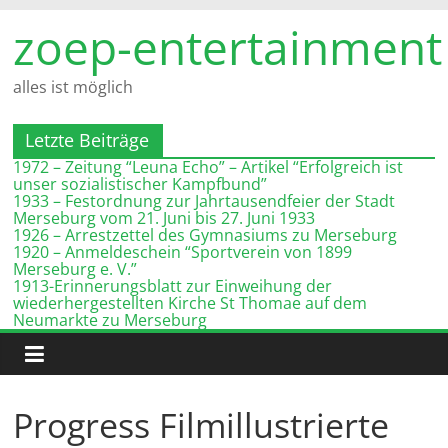
Zum
zoep-entertainment
Inhalt
springen
alles ist möglich
Letzte Beiträge
1972 – Zeitung “Leuna Echo” – Artikel “Erfolgreich ist
unser sozialistischer Kampfbund”
1933 – Festordnung zur Jahrtausendfeier der Stadt
Merseburg vom 21. Juni bis 27. Juni 1933
1926 – Arrestzettel des Gymnasiums zu Merseburg
1920 – Anmeldeschein “Sportverein von 1899
Merseburg e. V.”
1913-Erinnerungsblatt zur Einweihung der
wiederhergestellten Kirche St Thomae auf dem
Neumarkte zu Merseburg
Progress Filmillustrierte