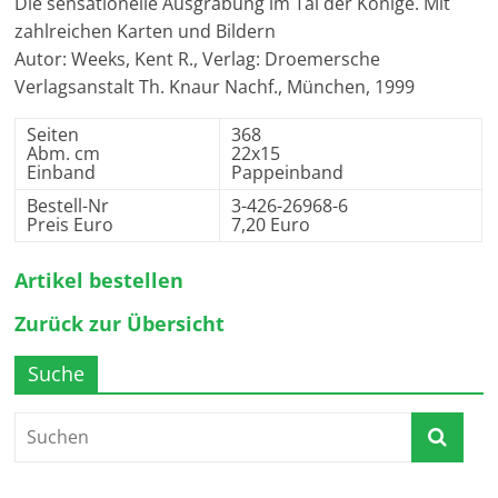
Die sensationelle Ausgrabung im Tal der Könige. Mit
zahlreichen Karten und Bildern
Autor: Weeks, Kent R., Verlag: Droemersche
Verlagsanstalt Th. Knaur Nachf., München, 1999
Seiten
368
Abm. cm
22x15
Einband
Pappeinband
Bestell-Nr
3-426-26968-6
Preis Euro
7,20 Euro
Artikel bestellen
Zurück zur Übersicht
Suche