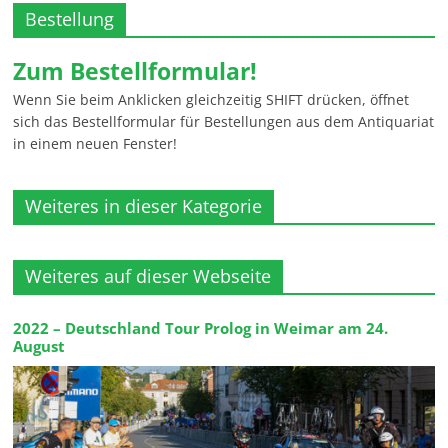
Bestellung
Zum Bestellformular!
Wenn Sie beim Anklicken gleichzeitig SHIFT drücken, öffnet
sich das Bestellformular für Bestellungen aus dem Antiquariat
in einem neuen Fenster!
Weiteres in dieser Kategorie
Weiteres auf dieser Webseite
2022 – Deutschland Tour Prolog in Weimar am 24.
August