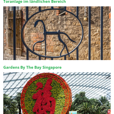
Toranlage im ländlichen Bereich
Gardens By The Bay Singapore