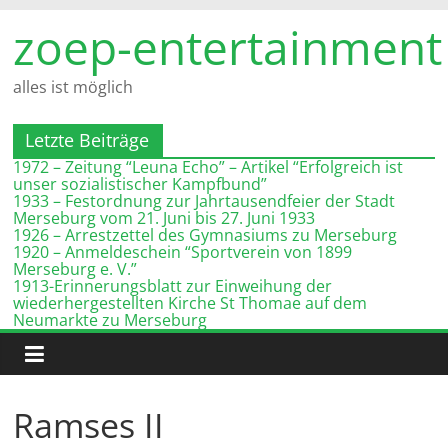
Zum
zoep-entertainment
Inhalt
springen
alles ist möglich
Letzte Beiträge
1972 – Zeitung “Leuna Echo” – Artikel “Erfolgreich ist
unser sozialistischer Kampfbund”
1933 – Festordnung zur Jahrtausendfeier der Stadt
Merseburg vom 21. Juni bis 27. Juni 1933
1926 – Arrestzettel des Gymnasiums zu Merseburg
1920 – Anmeldeschein “Sportverein von 1899
Merseburg e. V.”
1913-Erinnerungsblatt zur Einweihung der
wiederhergestellten Kirche St Thomae auf dem
Neumarkte zu Merseburg
Ramses II