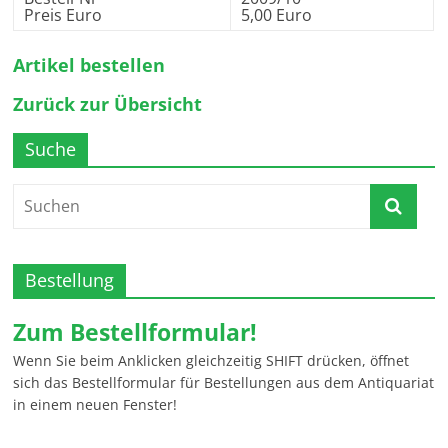
Preis Euro
5,00 Euro
Artikel bestellen
Zurück zur Übersicht
Suche
Bestellung
Zum Bestellformular!
Wenn Sie beim Anklicken gleichzeitig SHIFT drücken, öffnet
sich das Bestellformular für Bestellungen aus dem Antiquariat
in einem neuen Fenster!