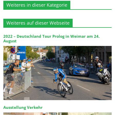
Weiteres in dieser Kategorie
Weiteres auf dieser Webseite
2022 – Deutschland Tour Prolog in Weimar am 24.
August
Ausstellung Verkehr