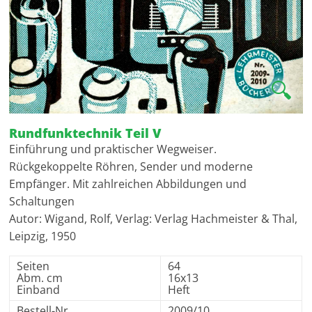
🔍
Rundfunktechnik Teil V
Einführung und praktischer Wegweiser.
Rückgekoppelte Röhren, Sender und moderne
Empfänger. Mit zahlreichen Abbildungen und
Schaltungen
Autor: Wigand, Rolf, Verlag: Verlag Hachmeister & Thal,
Leipzig, 1950
Seiten
64
Abm. cm
16x13
Einband
Heft
Bestell-Nr
2009/10