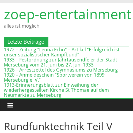
Zum
zoep-entertainment
Inhalt
springen
alles ist möglich
Letzte Beiträge
1972 – Zeitung “Leuna Echo” – Artikel “Erfolgreich ist
unser sozialistischer Kampfbund”
1933 – Festordnung zur Jahrtausendfeier der Stadt
Merseburg vom 21. Juni bis 27. Juni 1933
1926 – Arrestzettel des Gymnasiums zu Merseburg
1920 – Anmeldeschein “Sportverein von 1899
Merseburg e. V.”
1913-Erinnerungsblatt zur Einweihung der
wiederhergestellten Kirche St Thomae auf dem
Neumarkte zu Merseburg
Rundfunktechnik Teil V