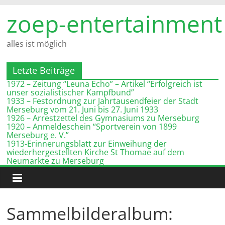
Zum
zoep-entertainment
Inhalt
springen
alles ist möglich
Letzte Beiträge
1972 – Zeitung “Leuna Echo” – Artikel “Erfolgreich ist
unser sozialistischer Kampfbund”
1933 – Festordnung zur Jahrtausendfeier der Stadt
Merseburg vom 21. Juni bis 27. Juni 1933
1926 – Arrestzettel des Gymnasiums zu Merseburg
1920 – Anmeldeschein “Sportverein von 1899
Merseburg e. V.”
1913-Erinnerungsblatt zur Einweihung der
wiederhergestellten Kirche St Thomae auf dem
Neumarkte zu Merseburg
Sammelbilderalbum: