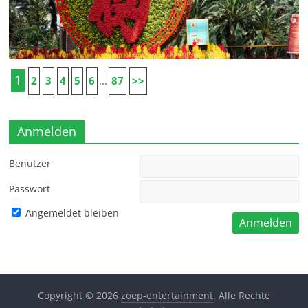
1
2
3
4
5
6
87
>>
...
Anmelden
Benutzer
Passwort
Angemeldet bleiben
Copyright © 2026
zoep-entertainment
. Alle Rechte