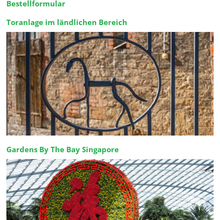
Bestellformular
Toranlage im ländlichen Bereich
Gardens By The Bay Singapore