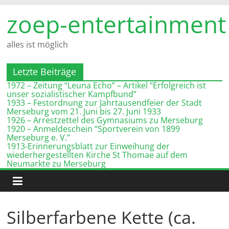
Zum
zoep-entertainment
Inhalt
springen
alles ist möglich
Letzte Beiträge
1972 – Zeitung “Leuna Echo” – Artikel “Erfolgreich ist
unser sozialistischer Kampfbund”
1933 – Festordnung zur Jahrtausendfeier der Stadt
Merseburg vom 21. Juni bis 27. Juni 1933
1926 – Arrestzettel des Gymnasiums zu Merseburg
1920 – Anmeldeschein “Sportverein von 1899
Merseburg e. V.”
1913-Erinnerungsblatt zur Einweihung der
wiederhergestellten Kirche St Thomae auf dem
Neumarkte zu Merseburg
Silberfarbene Kette (ca.