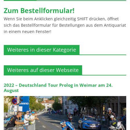
Zum Bestellformular!
Wenn Sie beim Anklicken gleichzeitig SHIFT drücken, öffnet
sich das Bestellformular für Bestellungen aus dem Antiquariat
in einem neuen Fenster!
Weiteres in dieser Kategorie
Weiteres auf dieser Webseite
2022 – Deutschland Tour Prolog in Weimar am 24.
August