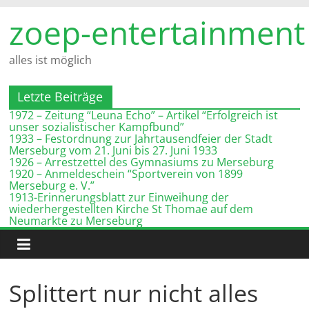
Zum
zoep-entertainment
Inhalt
springen
alles ist möglich
Letzte Beiträge
1972 – Zeitung “Leuna Echo” – Artikel “Erfolgreich ist
unser sozialistischer Kampfbund”
1933 – Festordnung zur Jahrtausendfeier der Stadt
Merseburg vom 21. Juni bis 27. Juni 1933
1926 – Arrestzettel des Gymnasiums zu Merseburg
1920 – Anmeldeschein “Sportverein von 1899
Merseburg e. V.”
1913-Erinnerungsblatt zur Einweihung der
wiederhergestellten Kirche St Thomae auf dem
Neumarkte zu Merseburg
Splittert nur nicht alles