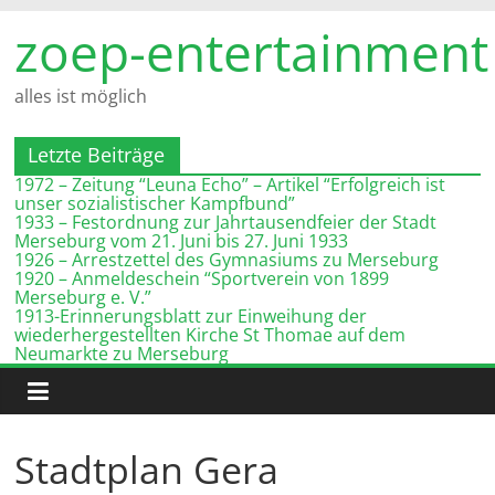
Zum
zoep-entertainment
Inhalt
springen
alles ist möglich
Letzte Beiträge
1972 – Zeitung “Leuna Echo” – Artikel “Erfolgreich ist
unser sozialistischer Kampfbund”
1933 – Festordnung zur Jahrtausendfeier der Stadt
Merseburg vom 21. Juni bis 27. Juni 1933
1926 – Arrestzettel des Gymnasiums zu Merseburg
1920 – Anmeldeschein “Sportverein von 1899
Merseburg e. V.”
1913-Erinnerungsblatt zur Einweihung der
wiederhergestellten Kirche St Thomae auf dem
Neumarkte zu Merseburg
Stadtplan Gera