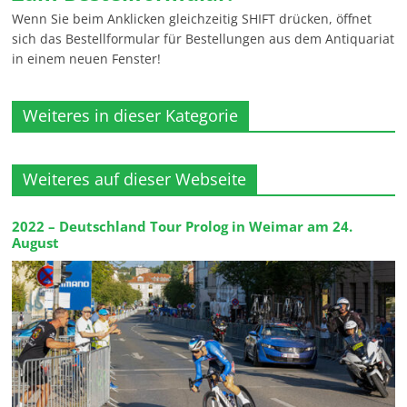
Wenn Sie beim Anklicken gleichzeitig SHIFT drücken, öffnet
sich das Bestellformular für Bestellungen aus dem Antiquariat
in einem neuen Fenster!
Weiteres in dieser Kategorie
Weiteres auf dieser Webseite
2022 – Deutschland Tour Prolog in Weimar am 24.
August