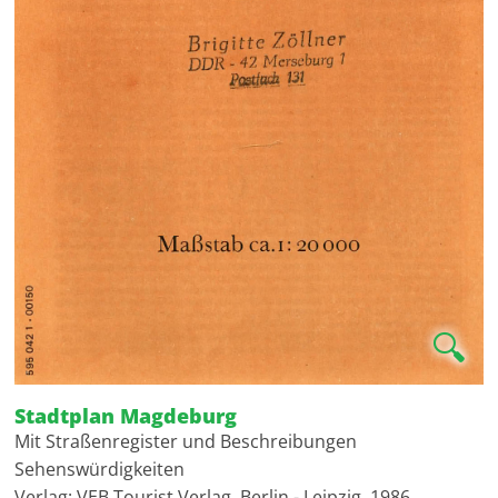
🔍
Stadtplan Magdeburg
Mit Straßenregister und Beschreibungen
Sehenswürdigkeiten
Verlag: VEB Tourist Verlag, Berlin - Leipzig, 1986