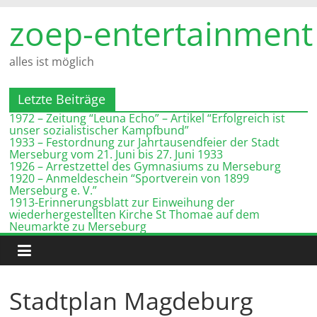
Zum
zoep-entertainment
Inhalt
springen
alles ist möglich
Letzte Beiträge
1972 – Zeitung “Leuna Echo” – Artikel “Erfolgreich ist
unser sozialistischer Kampfbund”
1933 – Festordnung zur Jahrtausendfeier der Stadt
Merseburg vom 21. Juni bis 27. Juni 1933
1926 – Arrestzettel des Gymnasiums zu Merseburg
1920 – Anmeldeschein “Sportverein von 1899
Merseburg e. V.”
1913-Erinnerungsblatt zur Einweihung der
wiederhergestellten Kirche St Thomae auf dem
Neumarkte zu Merseburg
Stadtplan Magdeburg