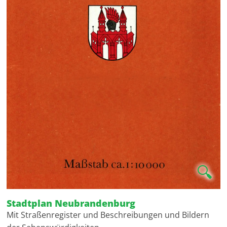
🔍
Stadtplan Neubrandenburg
Mit Straßenregister und Beschreibungen und Bildern