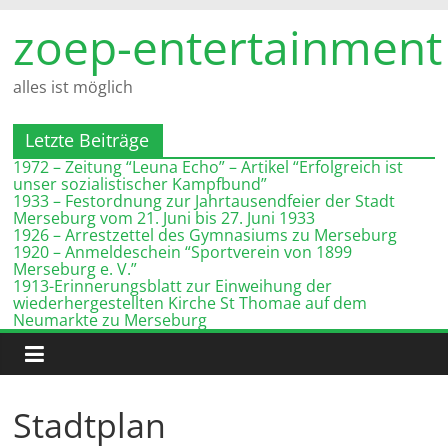
Zum
zoep-entertainment
Inhalt
springen
alles ist möglich
Letzte Beiträge
1972 – Zeitung “Leuna Echo” – Artikel “Erfolgreich ist
unser sozialistischer Kampfbund”
1933 – Festordnung zur Jahrtausendfeier der Stadt
Merseburg vom 21. Juni bis 27. Juni 1933
1926 – Arrestzettel des Gymnasiums zu Merseburg
1920 – Anmeldeschein “Sportverein von 1899
Merseburg e. V.”
1913-Erinnerungsblatt zur Einweihung der
wiederhergestellten Kirche St Thomae auf dem
Neumarkte zu Merseburg
Stadtplan