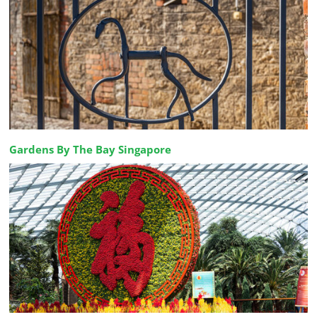
Gardens By The Bay Singapore