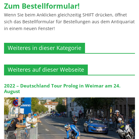
Zum Bestellformular!
Wenn Sie beim Anklicken gleichzeitig SHIFT drücken, öffnet
sich das Bestellformular für Bestellungen aus dem Antiquariat
in einem neuen Fenster!
Weiteres in dieser Kategorie
Weiteres auf dieser Webseite
2022 – Deutschland Tour Prolog in Weimar am 24.
August