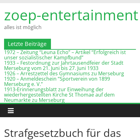
Zum
zoep-entertainment
Inhalt
springen
alles ist möglich
Letzte Beiträge
1972 – Zeitung “Leuna Echo” – Artikel “Erfolgreich ist
unser sozialistischer Kampfbund”
1933 – Festordnung zur Jahrtausendfeier der Stadt
Merseburg vom 21. Juni bis 27. Juni 1933
1926 – Arrestzettel des Gymnasiums zu Merseburg
1920 – Anmeldeschein “Sportverein von 1899
Merseburg e. V.”
1913-Erinnerungsblatt zur Einweihung der
wiederhergestellten Kirche St Thomae auf dem
Neumarkte zu Merseburg
Strafgesetzbuch für das