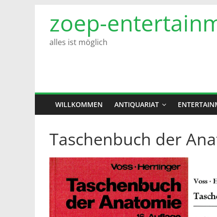
Zum
zoep-entertain
Inhalt
springen
alles ist möglich
WILLKOMMEN
ANTIQUARIAT
ENTERTAIN
Taschenbuch der Ana