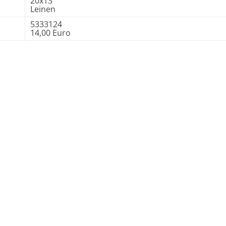
20x13
Leinen
5333124
14,00 Euro