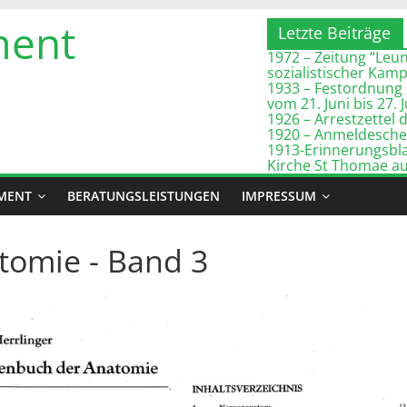
ment
Letzte Beiträge
1972 – Zeitung “Leuna
sozialistischer Kam
1933 – Festordnung 
vom 21. Juni bis 27. 
1926 – Arrestzette
1920 – Anmeldeschei
1913-Erinnerungsbla
Kirche St Thomae a
MENT
BERATUNGSLEISTUNGEN
IMPRESSUM
tomie - Band 3