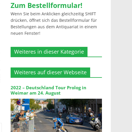
Zum Bestellformular!
Wenn Sie beim Anklicken gleichzeitig SHIFT
drücken, öffnet sich das Bestellformular für
Bestellungen aus dem Antiquariat in einem
neuen Fenster!
Weiteres in dieser Kategorie
Weiteres auf dieser Webseite
2022 – Deutschland Tour Prolog in
Weimar am 24. August