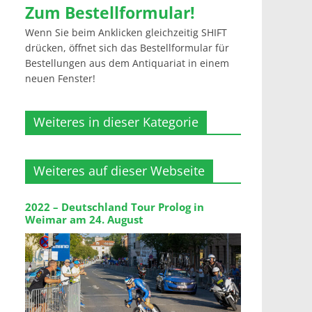
Zum Bestellformular!
Wenn Sie beim Anklicken gleichzeitig SHIFT
drücken, öffnet sich das Bestellformular für
Bestellungen aus dem Antiquariat in einem
neuen Fenster!
Weiteres in dieser Kategorie
Weiteres auf dieser Webseite
2022 – Deutschland Tour Prolog in
Weimar am 24. August