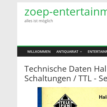
Zum
zoep-entertain
Inhalt
springen
alles ist möglich
WILLKOMMEN
ANTIQUARIAT
ENTERTAIN
Technische Daten Halbl
Schaltungen / TTL - Se