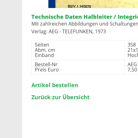
Technische Daten Halbleiter / Integri
Mit zahlreichen Abbildungen und Schaltunge
Verlag: AEG - TELEFUNKEN, 1973
Seiten
358
Abm. cm
21x
Einband
Hoc
Bestell-Nr
AEG
Preis Euro
7,50
Artikel bestellen
Zurück zur Übersicht