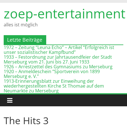
Zum
zoep-entertainment
Inhalt
springen
alles ist möglich
Letzte Beiträge
1972 – Zeitung “Leuna Echo” – Artikel “Erfolgreich ist
unser sozialistischer Kampfbund”
1933 – Festordnung zur Jahrtausendfeier der Stadt
Merseburg vom 21. Juni bis 27. Juni 1933
1926 – Arrestzettel des Gymnasiums zu Merseburg
1920 – Anmeldeschein “Sportverein von 1899
Merseburg e. V.”
1913-Erinnerungsblatt zur Einweihung der
wiederhergestellten Kirche St Thomae auf dem
Neumarkte zu Merseburg
The Hits 3