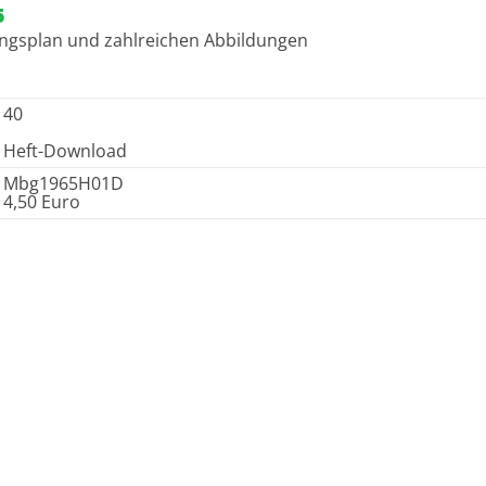
5
ungsplan und zahlreichen Abbildungen
40
Heft-Download
Mbg1965H01D
4,50 Euro