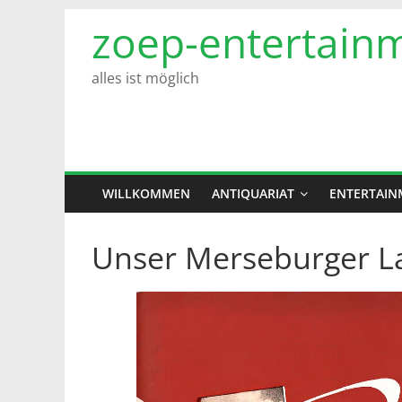
Zum
zoep-entertain
Inhalt
springen
alles ist möglich
WILLKOMMEN
ANTIQUARIAT
ENTERTAIN
Unser Merseburger La