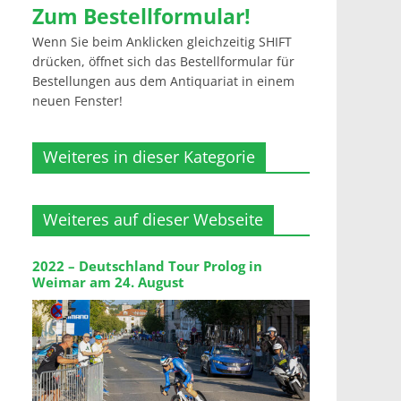
Zum Bestellformular!
Wenn Sie beim Anklicken gleichzeitig SHIFT
drücken, öffnet sich das Bestellformular für
Bestellungen aus dem Antiquariat in einem
neuen Fenster!
Weiteres in dieser Kategorie
Weiteres auf dieser Webseite
2022 – Deutschland Tour Prolog in
Weimar am 24. August