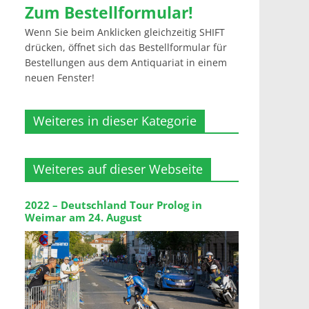
Zum Bestellformular!
Wenn Sie beim Anklicken gleichzeitig SHIFT
drücken, öffnet sich das Bestellformular für
Bestellungen aus dem Antiquariat in einem
neuen Fenster!
Weiteres in dieser Kategorie
Weiteres auf dieser Webseite
2022 – Deutschland Tour Prolog in
Weimar am 24. August