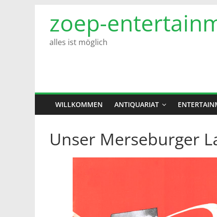
Zum
zoep-entertain
Inhalt
springen
alles ist möglich
WILLKOMMEN
ANTIQUARIAT
ENTERTAIN
Unser Merseburger La