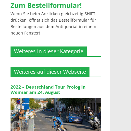
Zum Bestellformular!
Wenn Sie beim Anklicken gleichzeitig SHIFT
drücken, öffnet sich das Bestellformular für
Bestellungen aus dem Antiquariat in einem
neuen Fenster!
Weiteres in dieser Kategorie
Weiteres auf dieser Webseite
2022 – Deutschland Tour Prolog in
Weimar am 24. August