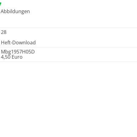
7
n Abbildungen
28
Heft-Download
Mbg1957H05D
4,50 Euro