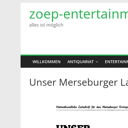
Zum
zoep-entertain
Inhalt
springen
alles ist möglich
WILLKOMMEN
ANTIQUARIAT
ENTERTAIN
Unser Merseburger La