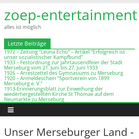
Zum
zoep-entertainment
Inhalt
springen
alles ist möglich
Letzte Beiträge
1972 – Zeitung “Leuna Echo” – Artikel “Erfolgreich ist
unser sozialistischer Kampfbund”
1933 – Festordnung zur Jahrtausendfeier der Stadt
Merseburg vom 21. Juni bis 27. Juni 1933
1926 – Arrestzettel des Gymnasiums zu Merseburg
1920 – Anmeldeschein “Sportverein von 1899
Merseburg e. V.”
1913-Erinnerungsblatt zur Einweihung der
wiederhergestellten Kirche St Thomae auf dem
Neumarkte zu Merseburg
Unser Merseburger Land -