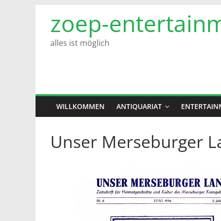
Zum
zoep-entertain
Inhalt
springen
alles ist möglich
WILLKOMMEN
ANTIQUARIAT
ENTERTAIN
Unser Merseburger La