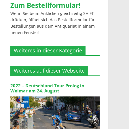
Zum Bestellformular!
Wenn Sie beim Anklicken gleichzeitig SHIFT
drücken, öffnet sich das Bestellformular für
Bestellungen aus dem Antiquariat in einem
neuen Fenster!
Weiteres in dieser Kategorie
Weiteres auf dieser Webseite
2022 – Deutschland Tour Prolog in
Weimar am 24. August