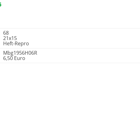
6
68
21x15
Heft-Repro
Mbg1956H06R
6,50 Euro