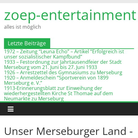
Zum
zoep-entertainment
Inhalt
springen
alles ist möglich
Letzte Beiträge
1972 – Zeitung “Leuna Echo” – Artikel “Erfolgreich ist
unser sozialistischer Kampfbund”
1933 – Festordnung zur Jahrtausendfeier der Stadt
Merseburg vom 21. Juni bis 27. Juni 1933
1926 – Arrestzettel des Gymnasiums zu Merseburg
1920 – Anmeldeschein “Sportverein von 1899
Merseburg e. V.”
1913-Erinnerungsblatt zur Einweihung der
wiederhergestellten Kirche St Thomae auf dem
Neumarkte zu Merseburg
Unser Merseburger Land -