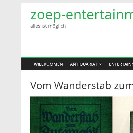
Zum
zoep-entertain
Inhalt
springen
alles ist möglich
WILLKOMMEN
ANTIQUARIAT
ENTERTAIN
Vom Wanderstab zum