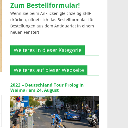
Zum Bestellformular!
Wenn Sie beim Anklicken gleichzeitig SHIFT
drücken, öffnet sich das Bestellformular für
Bestellungen aus dem Antiquariat in einem
neuen Fenster!
Weiteres in dieser Kategorie
Weiteres auf dieser Webseite
2022 – Deutschland Tour Prolog in
Weimar am 24. August