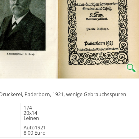
🔍
us Druckerei, Paderborn, 1921, wenige Gebrauchsspuren
174
20x14
Leinen
Auto1921
8,00 Euro