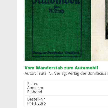
Vom Wanderstab zum Automobil
Autor: Trutz, N., Verlag: Verlag der Bonifaci
Seiten
Abm. cm
Einband
Bestell-Nr
Preis Euro