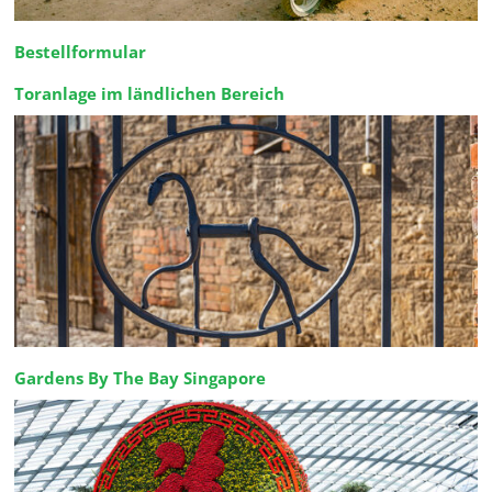
Bestellformular
Toranlage im ländlichen Bereich
Gardens By The Bay Singapore