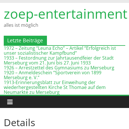
Zum
zoep-entertainment
Inhalt
springen
alles ist möglich
Letzte Beiträge
1972 – Zeitung “Leuna Echo” – Artikel “Erfolgreich ist
unser sozialistischer Kampfbund”
1933 – Festordnung zur Jahrtausendfeier der Stadt
Merseburg vom 21. Juni bis 27. Juni 1933
1926 – Arrestzettel des Gymnasiums zu Merseburg
1920 – Anmeldeschein “Sportverein von 1899
Merseburg e. V.”
1913-Erinnerungsblatt zur Einweihung der
wiederhergestellten Kirche St Thomae auf dem
Neumarkte zu Merseburg
Details