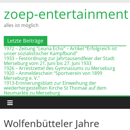
Zum
zoep-entertainment
Inhalt
springen
alles ist möglich
Letzte Beiträge
1972 – Zeitung “Leuna Echo” – Artikel “Erfolgreich ist
unser sozialistischer Kampfbund”
1933 – Festordnung zur Jahrtausendfeier der Stadt
Merseburg vom 21. Juni bis 27. Juni 1933
1926 – Arrestzettel des Gymnasiums zu Merseburg
1920 – Anmeldeschein “Sportverein von 1899
Merseburg e. V.”
1913-Erinnerungsblatt zur Einweihung der
wiederhergestellten Kirche St Thomae auf dem
Neumarkte zu Merseburg
Wolfenbütteler Jahre