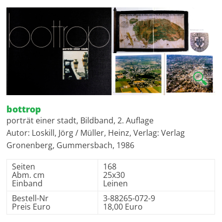
🔍
bottrop
porträt einer stadt, Bildband, 2. Auflage
Autor: Loskill, Jörg / Müller, Heinz, Verlag: Verlag
Gronenberg, Gummersbach, 1986
Seiten
168
Abm. cm
25x30
Einband
Leinen
Bestell-Nr
3-88265-072-9
Preis Euro
18,00 Euro