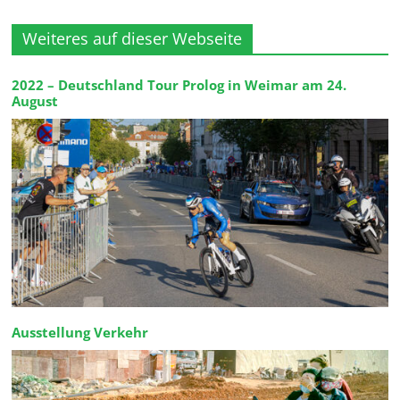
Weiteres auf dieser Webseite
2022 – Deutschland Tour Prolog in Weimar am 24.
August
Ausstellung Verkehr