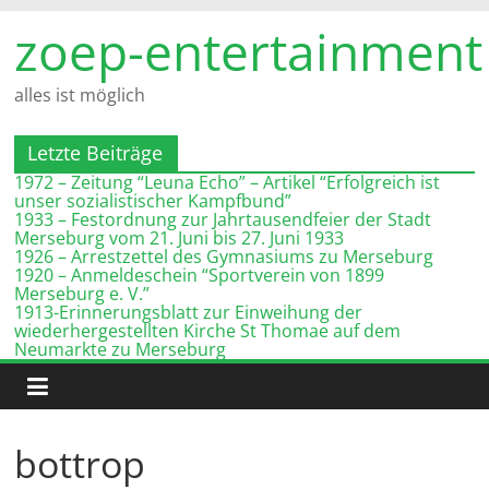
Zum
zoep-entertainment
Inhalt
springen
alles ist möglich
Letzte Beiträge
1972 – Zeitung “Leuna Echo” – Artikel “Erfolgreich ist
unser sozialistischer Kampfbund”
1933 – Festordnung zur Jahrtausendfeier der Stadt
Merseburg vom 21. Juni bis 27. Juni 1933
1926 – Arrestzettel des Gymnasiums zu Merseburg
1920 – Anmeldeschein “Sportverein von 1899
Merseburg e. V.”
1913-Erinnerungsblatt zur Einweihung der
wiederhergestellten Kirche St Thomae auf dem
Neumarkte zu Merseburg
bottrop