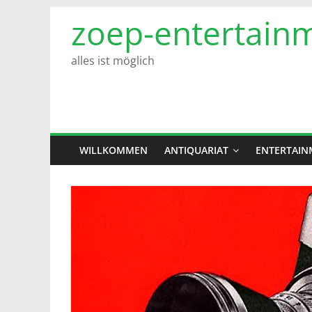
Zum
zoep-entertain
Inhalt
springen
alles ist möglich
WILLKOMMEN
ANTIQUARIAT
ENTERTAIN