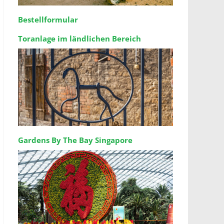
Bestellformular
Toranlage im ländlichen Bereich
Gardens By The Bay Singapore