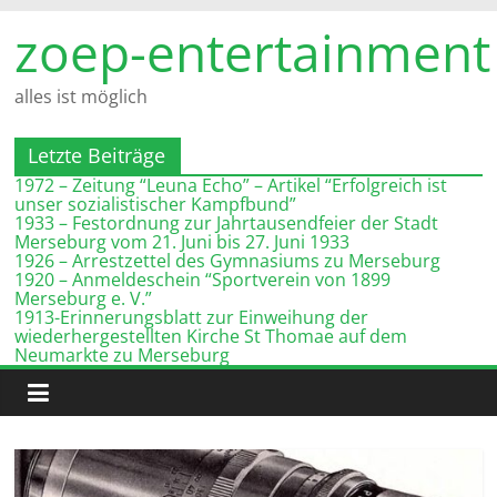
Zum
zoep-entertainment
Inhalt
springen
alles ist möglich
Letzte Beiträge
1972 – Zeitung “Leuna Echo” – Artikel “Erfolgreich ist
unser sozialistischer Kampfbund”
1933 – Festordnung zur Jahrtausendfeier der Stadt
Merseburg vom 21. Juni bis 27. Juni 1933
1926 – Arrestzettel des Gymnasiums zu Merseburg
1920 – Anmeldeschein “Sportverein von 1899
Merseburg e. V.”
1913-Erinnerungsblatt zur Einweihung der
wiederhergestellten Kirche St Thomae auf dem
Neumarkte zu Merseburg