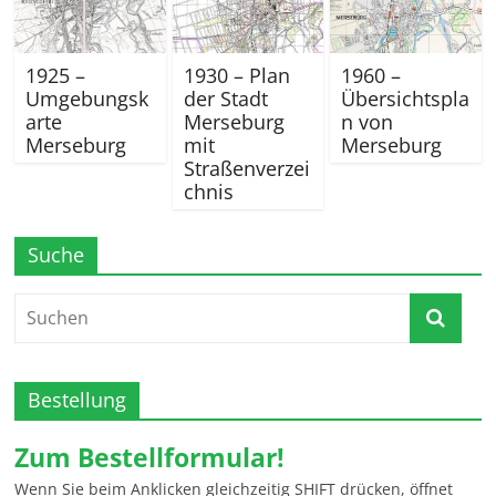
1925 –
1930 – Plan
1960 –
Umgebungsk
der Stadt
Übersichtspla
arte
Merseburg
n von
Merseburg
mit
Merseburg
Straßenverzei
chnis
Suche
Bestellung
Zum Bestellformular!
Wenn Sie beim Anklicken gleichzeitig SHIFT drücken, öffnet