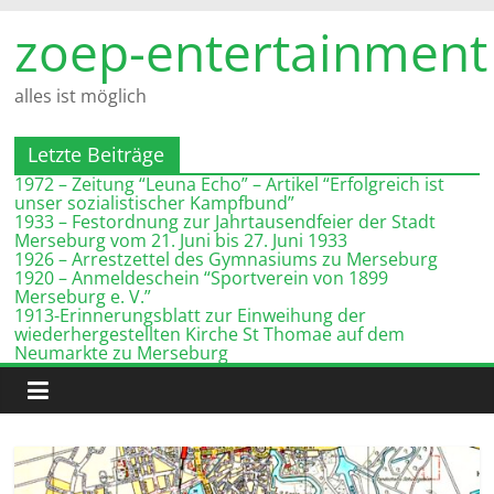
Zum
zoep-entertainment
Inhalt
springen
alles ist möglich
Letzte Beiträge
1972 – Zeitung “Leuna Echo” – Artikel “Erfolgreich ist
unser sozialistischer Kampfbund”
1933 – Festordnung zur Jahrtausendfeier der Stadt
Merseburg vom 21. Juni bis 27. Juni 1933
1926 – Arrestzettel des Gymnasiums zu Merseburg
1920 – Anmeldeschein “Sportverein von 1899
Merseburg e. V.”
1913-Erinnerungsblatt zur Einweihung der
wiederhergestellten Kirche St Thomae auf dem
Neumarkte zu Merseburg