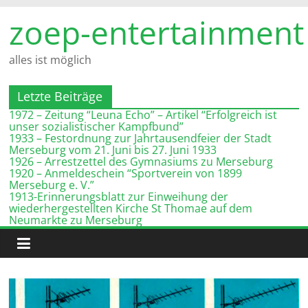
Zum
zoep-entertainment
Inhalt
springen
alles ist möglich
Letzte Beiträge
1972 – Zeitung “Leuna Echo” – Artikel “Erfolgreich ist
unser sozialistischer Kampfbund”
1933 – Festordnung zur Jahrtausendfeier der Stadt
Merseburg vom 21. Juni bis 27. Juni 1933
1926 – Arrestzettel des Gymnasiums zu Merseburg
1920 – Anmeldeschein “Sportverein von 1899
Merseburg e. V.”
1913-Erinnerungsblatt zur Einweihung der
wiederhergestellten Kirche St Thomae auf dem
Neumarkte zu Merseburg