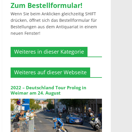
Zum Bestellformular!
Wenn Sie beim Anklicken gleichzeitig SHIFT
drücken, öffnet sich das Bestellformular für
Bestellungen aus dem Antiquariat in einem
neuen Fenster!
Weiteres in dieser Kategorie
Weiteres auf dieser Webseite
2022 – Deutschland Tour Prolog in
Weimar am 24. August