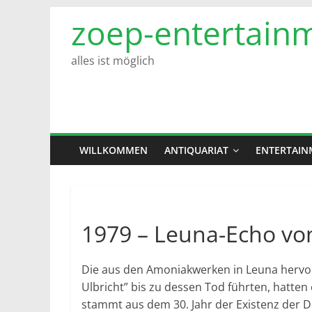
Zum
zoep-entertain
Inhalt
springen
alles ist möglich
WILLKOMMEN
ANTIQUARIAT
ENTERTAIN
1979 – Leuna-Echo vo
Die aus den Amoniakwerken in Leuna hervo
Ulbricht” bis zu dessen Tod führten, hatten 
stammt aus dem 30. Jahr der Existenz der DD