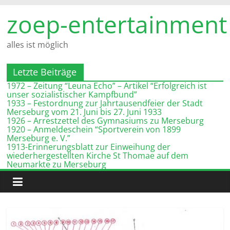
Zum
zoep-entertainment
Inhalt
springen
alles ist möglich
Letzte Beiträge
1972 – Zeitung “Leuna Echo” – Artikel “Erfolgreich ist
unser sozialistischer Kampfbund”
1933 – Festordnung zur Jahrtausendfeier der Stadt
Merseburg vom 21. Juni bis 27. Juni 1933
1926 – Arrestzettel des Gymnasiums zu Merseburg
1920 – Anmeldeschein “Sportverein von 1899
Merseburg e. V.”
1913-Erinnerungsblatt zur Einweihung der
wiederhergestellten Kirche St Thomae auf dem
Neumarkte zu Merseburg