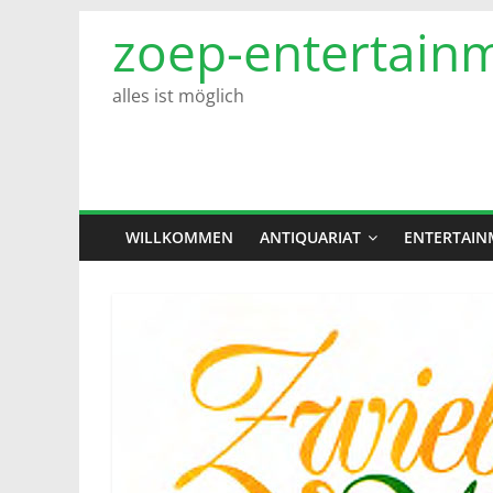
Zum
zoep-entertain
Inhalt
springen
alles ist möglich
WILLKOMMEN
ANTIQUARIAT
ENTERTAIN