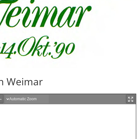
in Weimar