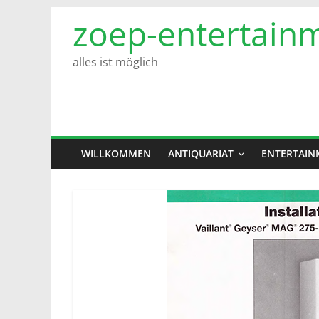
Zum
zoep-entertain
Inhalt
springen
alles ist möglich
WILLKOMMEN
ANTIQUARIAT
ENTERTAIN