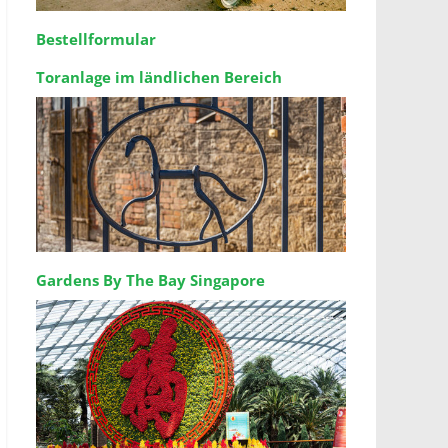
Bestellformular
Toranlage im ländlichen Bereich
Gardens By The Bay Singapore