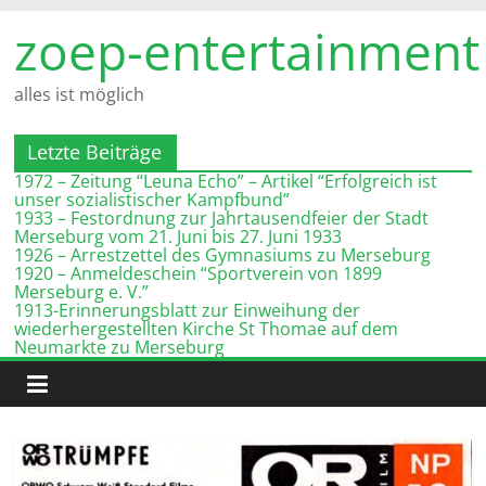
Zum
zoep-entertainment
Inhalt
springen
alles ist möglich
Letzte Beiträge
1972 – Zeitung “Leuna Echo” – Artikel “Erfolgreich ist
unser sozialistischer Kampfbund”
1933 – Festordnung zur Jahrtausendfeier der Stadt
Merseburg vom 21. Juni bis 27. Juni 1933
1926 – Arrestzettel des Gymnasiums zu Merseburg
1920 – Anmeldeschein “Sportverein von 1899
Merseburg e. V.”
1913-Erinnerungsblatt zur Einweihung der
wiederhergestellten Kirche St Thomae auf dem
Neumarkte zu Merseburg