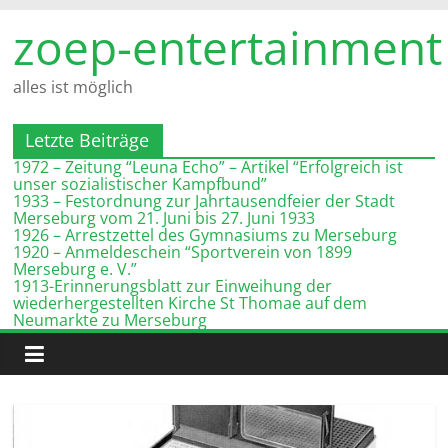
Zum
zoep-entertainment
Inhalt
springen
alles ist möglich
Letzte Beiträge
1972 – Zeitung “Leuna Echo” – Artikel “Erfolgreich ist
unser sozialistischer Kampfbund”
1933 – Festordnung zur Jahrtausendfeier der Stadt
Merseburg vom 21. Juni bis 27. Juni 1933
1926 – Arrestzettel des Gymnasiums zu Merseburg
1920 – Anmeldeschein “Sportverein von 1899
Merseburg e. V.”
1913-Erinnerungsblatt zur Einweihung der
wiederhergestellten Kirche St Thomae auf dem
Neumarkte zu Merseburg