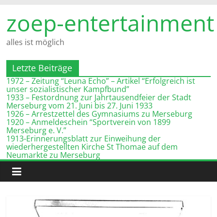
Zum
zoep-entertainment
Inhalt
springen
alles ist möglich
Letzte Beiträge
1972 – Zeitung “Leuna Echo” – Artikel “Erfolgreich ist
unser sozialistischer Kampfbund”
1933 – Festordnung zur Jahrtausendfeier der Stadt
Merseburg vom 21. Juni bis 27. Juni 1933
1926 – Arrestzettel des Gymnasiums zu Merseburg
1920 – Anmeldeschein “Sportverein von 1899
Merseburg e. V.”
1913-Erinnerungsblatt zur Einweihung der
wiederhergestellten Kirche St Thomae auf dem
Neumarkte zu Merseburg