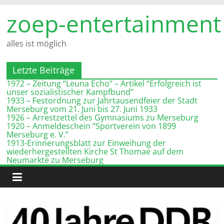
Zum
zoep-entertainment
Inhalt
springen
alles ist möglich
Letzte Beiträge
1972 – Zeitung “Leuna Echo” – Artikel “Erfolgreich ist
unser sozialistischer Kampfbund”
1933 – Festordnung zur Jahrtausendfeier der Stadt
Merseburg vom 21. Juni bis 27. Juni 1933
1926 – Arrestzettel des Gymnasiums zu Merseburg
1920 – Anmeldeschein “Sportverein von 1899
Merseburg e. V.”
1913-Erinnerungsblatt zur Einweihung der
wiederhergestellten Kirche St Thomae auf dem
Neumarkte zu Merseburg